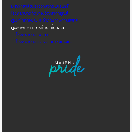
มหาวิทยาลัยนราธิวาสราชนครินทร์
โรงพยาบาลกัลยาณิวัฒนาการุณย์
ศูนย์ฝึกทักษะระบบจำลองทางการแพทย์
ศูนย์แพทยศาสตรศึกษาชั้นคลินิก
→
โรงพยาบาลสงขลา
→
โรงพยาบาลนราธิวาสราชนครินทร์