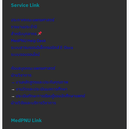
Service Link
ประกาศคณะแพทยศาสตร์
รายงานประจำปี
สำหรับบุคลากร
MedPNU Help Desk
ระบบสารบรรณอิเล็กทรอนิกส์ E-Docs
ระบบจองออนไลน์
ห้องสมุดคณะแพทยศาสตร์
ฝ่ายวิชาการ
→ งานหลักสูตรและประกันคุณภาพ
→
งานวัดและประเมินผลการศึกษา
→
ประเมินทักษะการเรียนรู้ของนักศึกษาแพทย์
ฝ่ายวิจัยและบริการวิชาการ
MedPNU Link