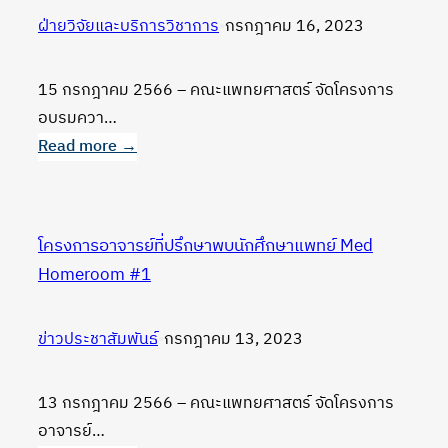
แพทย์
ฝ่ายวิจัยและบริการวิชาการ
•
กรกฎาคม 16, 2023
ชั้น
ปี
ที่
15 กรกฎาคม 2566 – คณะแพทยศาสตร์ จัดโครงการ
2
อบรมควา…
Read more →
:
โครงการ
อบรม
โครงการอาจารย์ที่ปรึกษาพบนักศึกษาแพทย์ Med
ความ
Homeroom #1
รู้
ด้าน
ข่าวประชาสัมพันธ์
•
กรกฎาคม 13, 2023
ความ
ปลอดภัย
ใน
13 กรกฎาคม 2566 – คณะแพทยศาสตร์ จัดโครงการ
ห้อง
อาจารย์…