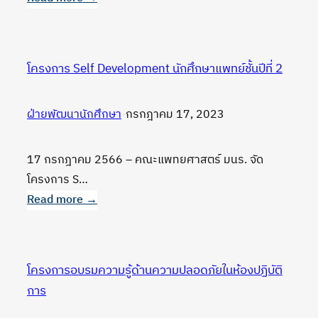
นรา
:
โครงการ
5ส
โครงการ Self Development นักศึกษาแพทย์ชั้นปีที่ 2
คณะ
แพทยศาสตร์
ฝ่ายพัฒนานักศึกษา
•
กรกฎาคม 17, 2023
มนร.
17 กรกฎาคม 2566 – คณะแพทยศาสตร์ มนร. จัด
โครงการ S…
Read more →
:
โครงการ
Self
โครงการอบรมความรู้ด้านความปลอดภัยในห้องปฏิบัติ
Development
การ
นักศึกษา